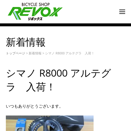
M
EN
U
新着情報
トップページ
> 新着情報 > シマノ R8000 アルテグラ 入荷！
シマノ R8000 アルテグ
ラ 入荷！
いつもありがとうございます。