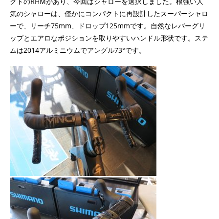
クトのRHMがあり、今回はシャローを選択しました。根強い人
気のシャローは、僅かにコンパクトに再設計したスーパーシャロ
ーで、リーチ75mm、ドロップ125mmです。自然なレバーグリ
ップとエアロなポジションを取りやすいハンドル形状です。ステ
ムは2014アルミニウムでアングル73°です。