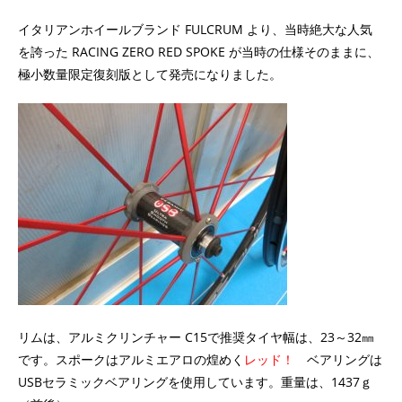
イタリアンホイールブランド FULCRUM より、当時絶大な人気
を誇った RACING ZERO RED SPOKE が当時の仕様そのままに、
極小数量限定復刻版として発売になりました。
リムは、アルミクリンチャー C15で推奨タイヤ幅は、23～32㎜
です。スポークはアルミエアロの煌めく
レッド！
ベアリングは
USBセラミックベアリングを使用しています。重量は、1437ｇ