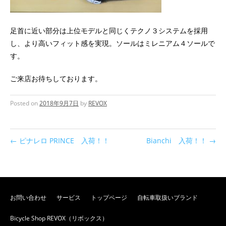
足首に近い部分は上位モデルと同じくテクノ３システムを採用
し、より高いフィット感を実現。ソールはミレニアム４ソールで
す。
ご来店お待ちしております。
Posted on
2018年9月7日
by
REVOX
←
ピナレロ PRINCE 入荷！！
Bianchi 入荷！！
→
お問い合わせ
サービス
トップページ
自転車取扱いブランド
Bicycle Shop REVOX（リボックス）