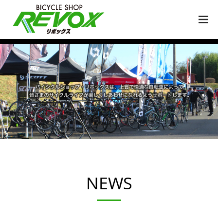
M
EN
U
NEWS