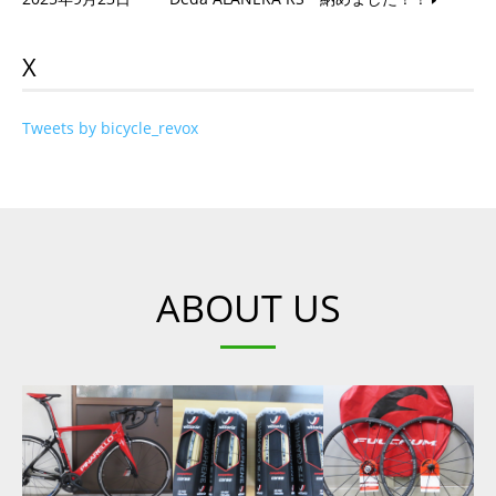
X
Tweets by bicycle_revox
ABOUT US