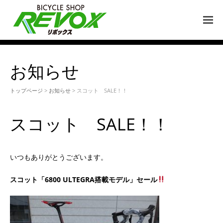
M
EN
U
お知らせ
トップページ
>
お知らせ
> スコット SALE！！
スコット SALE！！
いつもありがとうございます。
スコット「6800 ULTEGRA搭載モデル」セール