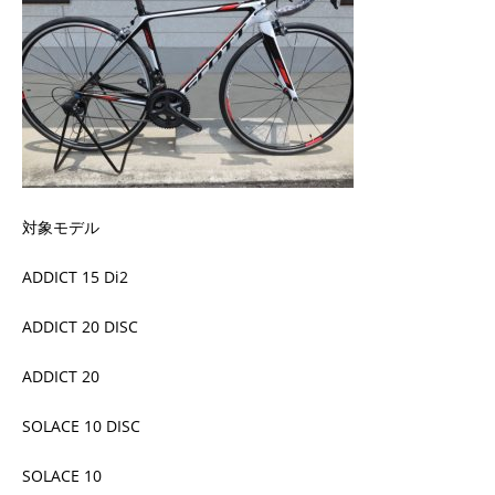
対象モデル
ADDICT 15 Di2
ADDICT 20 DISC
ADDICT 20
SOLACE 10 DISC
SOLACE 10