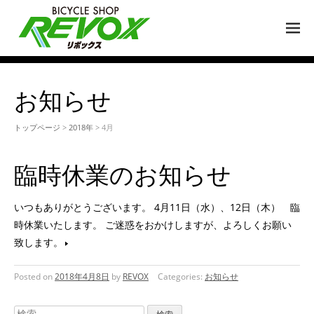
M
EN
U
お知らせ
トップページ
>
2018年
> 4月
臨時休業のお知らせ
いつもありがとうございます。 4月11日（水）、12日（木） 臨
時休業いたします。 ご迷惑をおかけしますが、よろしくお願い
致します。
Posted on
2018年4月8日
by
REVOX
Categories:
お知らせ
検