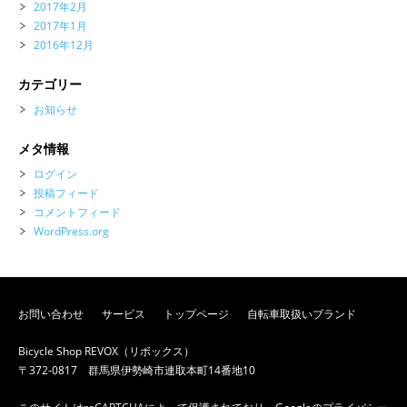
2017年2月
2017年1月
2016年12月
カテゴリー
お知らせ
メタ情報
ログイン
投稿フィード
コメントフィード
WordPress.org
お問い合わせ
サービス
トップページ
自転車取扱いブランド
Bicycle Shop REVOX（リボックス）
〒372-0817 群馬県伊勢崎市連取本町14番地10