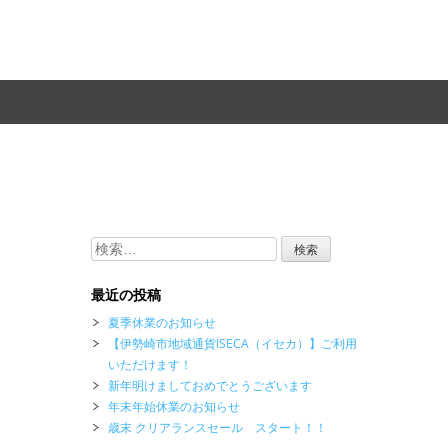
検
索:
最近の投稿
夏季休業のお知らせ
【伊勢崎市地域通貨ISECA（イセカ）】ご利用
いただけます！
新年明けましておめでとうございます
年末年始休業のお知らせ
歳末 クリアランスセール スタート！！