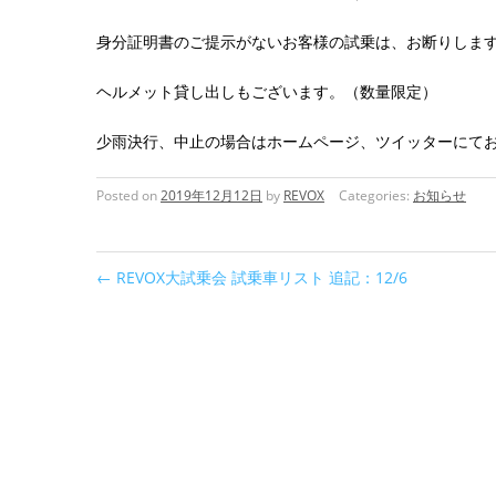
身分証明書のご提示がないお客様の試乗は、お断りしま
ヘルメット貸し出しもございます。（数量限定）
少雨決行、中止の場合はホームページ、ツイッターにて
Posted on
2019年12月12日
by
REVOX
Categories:
お知らせ
←
REVOX大試乗会 試乗車リスト 追記：12/6