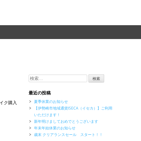
検
索:
最近の投稿
夏季休業のお知らせ
バイク購入
【伊勢崎市地域通貨ISECA（イセカ）】ご利用
いただけます！
新年明けましておめでとうございます
年末年始休業のお知らせ
歳末 クリアランスセール スタート！！
。