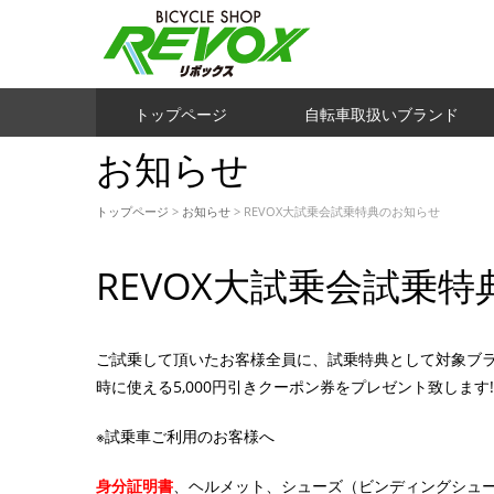
トップページ
自転車取扱いブランド
お知らせ
トップページ
>
お知らせ
> REVOX大試乗会試乗特典のお知らせ
REVOX大試乗会試乗
ご試乗して頂いたお客様全員に、試乗特典として対象ブラン
時に使える5,000円引きクーポン券をプレゼント致します!
※試乗車ご利用のお客様へ
身分証明書
、ヘルメット、シューズ（ビンディングシュ