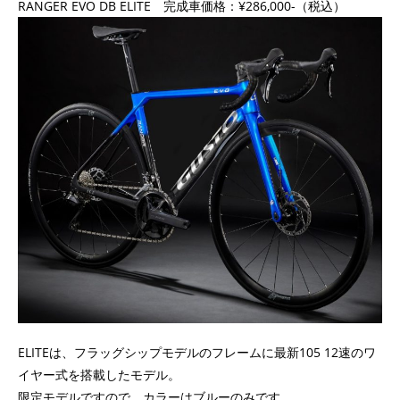
RANGER EVO DB ELITE 完成⾞価格：¥286,000-（税込）
ELITEは、フラッグシップモデルのフレームに最新105 12速のワ
イヤー式を搭載したモデル。
限定モデルですので、カラーはブルーのみです。