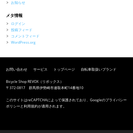
お知らせ
メタ情報
ログイン
投稿フィード
コメントフィード
WordPress.org
お問い合わせ
サービス
トップページ
自転車取扱いブランド
Bicycle Shop REVOX（リボックス）
〒372-0817 群馬県伊勢崎市連取本町14番地10
このサイトはreCAPTCHAによって保護されており、Googleの
プライバシー
ポリシー
と
利用規約
が適用されます。