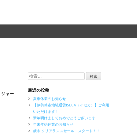
検
索:
最近の投稿
 ジャー
夏季休業のお知らせ
【伊勢崎市地域通貨ISECA（イセカ）】ご利用
いただけます！
新年明けましておめでとうございます
年末年始休業のお知らせ
歳末 クリアランスセール スタート！！