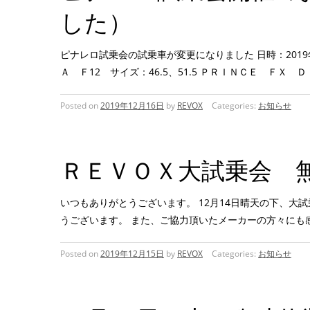
した）
ピナレロ試乗会の試乗車が変更になりました 日時：2019年12
Ａ Ｆ12 サイズ：46.5、51.5 ＰＲＩＮＣＥ ＦＸ 
Posted on
2019年12月16日
by
REVOX
Categories:
お知らせ
ＲＥＶＯＸ大試乗会 
いつもありがとうございます。 12月14日晴天の下、大
うございます。 また、ご協力頂いたメーカーの方々にも
Posted on
2019年12月15日
by
REVOX
Categories:
お知らせ