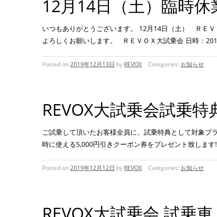
12月14日（土）臨時
いつもありがとうございます。 12月14日（土） ＲＥ
よろしくお願いします。 ＲＥＶＯＸ大試乗会 日時：2019
Posted on
2019年12月13日
by
REVOX
Categories:
お知らせ
REVOX大試乗会試乗
ご試乗して頂いたお客様全員に、試乗特典として対象ブラン
時に使える5,000円引きクーポン券をプレゼント致します!
Posted on
2019年12月12日
by
REVOX
Categories:
お知らせ
REVOX大試乗会 試乗車