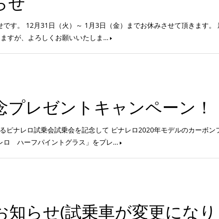
らせ
す。 12月31日（火）～ 1月3日（金）までお休みさせて頂きます。 
しますが、よろしくお願いいたしま…
念プレゼントキャンペーン！
れるピナレロ試乗会試乗会を記念して ピナレロ2020年モデルのカーボン
レロ ハーフパイントグラス」をプレ…
お知らせ(試乗車が変更になり