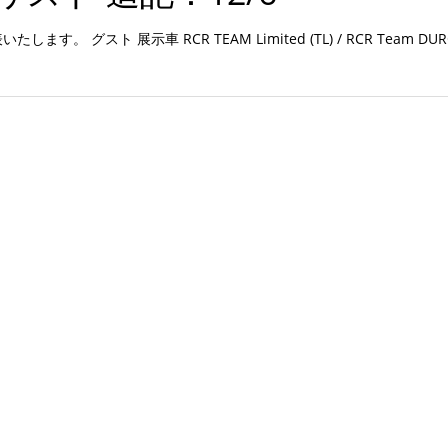
スト 展示車 RCR TEAM Limited (TL) / RCR Team DURO