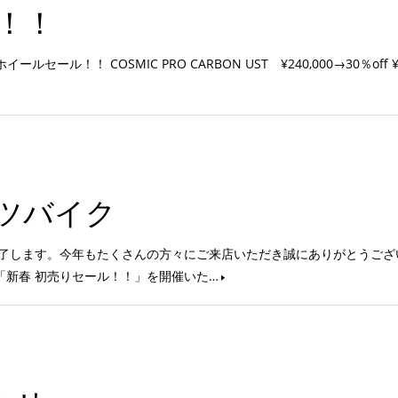
ル！！
！！ COSMIC PRO CARBON UST ¥240,000→30％off ¥1
ツバイク
で終了します。今年もたくさんの方々にご来店いただき誠にありがとうござ
り「新春 初売りセール！！」を開催いた…