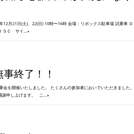
月21日(土)、22(日) 10時〜16時 会場：リボックス駐車場 試乗車 
ＤＩＳＣ サイ…
無事終了！！
試乗会を開催いたしました。 たくさんの参加者においでいただきました。
感謝申し上げます。 こ…