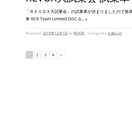
「ＲＥＶＯＸ大試乗会」の試乗車が決まりましたので発表いたします。 グ
車 RCR Team Limited DISC (L…
Posted on
2019年12月1日
by
REVOX
Categories:
お知らせ
1
2
3
4
>