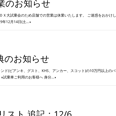
休業のお知らせ
ＶＯＸ大試乗会のため店舗での営業は休業いたします。 ご迷惑をおかけ
年12月14日(土…
特典のお知らせ
ド(ビアンキ、グスト、KHS、アンカー、スコット)の10万円以上の
 ※試乗車ご利用のお客様へ 身分…
リスト 追記：12/6