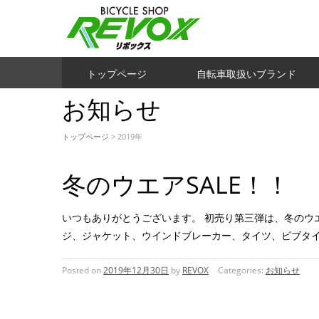
トップページ
自転車取扱いブランド
お知らせ
トップページ
> 2019年
冬のウエアSALE！！
いつもありがとうございます。 初売り第三弾は、冬のウエア
ジ、ジャケット、ウインドブレーカー、タイツ、ビブタイ
Posted on
2019年12月30日
by
REVOX
Categories:
お知らせ