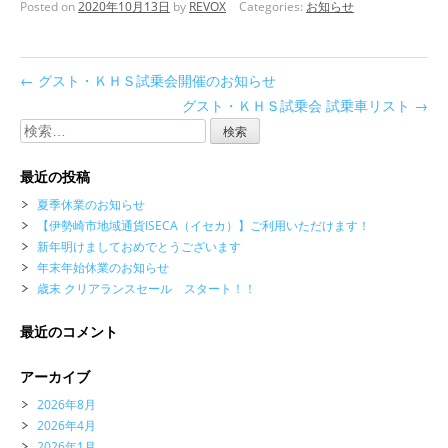
Posted on
2020年10月13日
by
REVOX
Categories:
お知らせ
←
グスト・ＫＨＳ試乗会開催のお知らせ
グスト・ＫＨＳ試乗会 試乗車リスト
→
検
索:
最近の投稿
夏季休業のお知らせ
【伊勢崎市地域通貨ISECA（イセカ）】ご利用いただけます！
新年明けましておめでとうございます
年末年始休業のお知らせ
歳末 クリアランスセール スタート！！
最近のコメント
アーカイブ
2026年8月
2026年4月
2026年1月