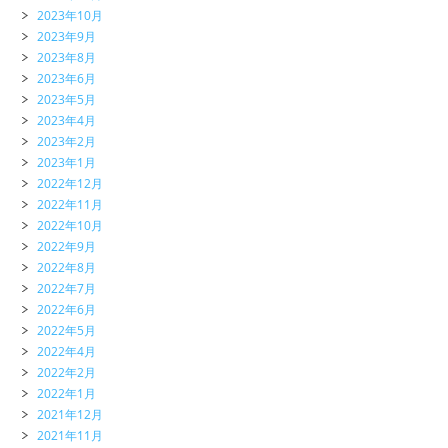
2023年10月
2023年9月
2023年8月
2023年6月
2023年5月
2023年4月
2023年2月
2023年1月
2022年12月
2022年11月
2022年10月
2022年9月
2022年8月
2022年7月
2022年6月
2022年5月
2022年4月
2022年2月
2022年1月
2021年12月
2021年11月