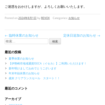
ご迷惑をおかけしますが、よろしくお願いいたします。
Posted on
2024年8月1日
by
REVOX
Categories:
お知らせ
←
臨時休業のお知らせ
定休日追加のお知らせ
→
検
索:
最近の投稿
夏季休業のお知らせ
【伊勢崎市地域通貨ISECA（イセカ）】ご利用いただけます！
新年明けましておめでとうございます
年末年始休業のお知らせ
歳末 クリアランスセール スタート！！
最近のコメント
アーカイブ