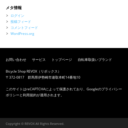
メタ情報
ログイン
投稿フィード
コメントフィード
WordPress.org
お問い合わせ
サービス
トップページ
自転車取扱いブランド
Bicycle Shop REVOX（リボックス）
〒372-0817 群馬県伊勢崎市連取本町14番地10
このサイトはreCAPTCHAによって保護されており、Googleの
プライバシー
ポリシー
と
利用規約
が適用されます。
Copyright © REVOX All Rights Reserved.