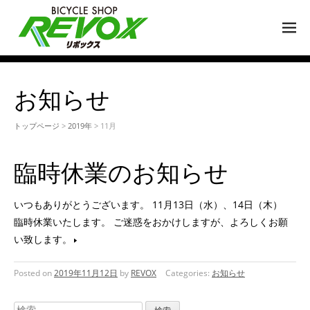
M
EN
U
お知らせ
トップページ
>
2019年
> 11月
臨時休業のお知らせ
いつもありがとうございます。 11月13日（水）、14日（木）
臨時休業いたします。 ご迷惑をおかけしますが、よろしくお願
い致します。
Posted on
2019年11月12日
by
REVOX
Categories:
お知らせ
検