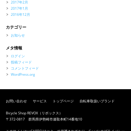
2017年2月
2017年1月
2016年12月
カテゴリー
お知らせ
メタ情報
ログイン
投稿フィード
コメントフィード
WordPress.org
お問い合わせ
サービス
トップページ
自転車取扱いブランド
Bicycle Shop REVOX（リボックス）
〒372-0817 群馬県伊勢崎市連取本町14番地10