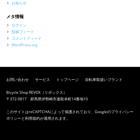
お知らせ
メタ情報
ログイン
投稿フィード
コメントフィード
WordPress.org
お問い合わせ
サービス
トップページ
自転車取扱いブランド
Bicycle Shop REVOX（リボックス）
〒372-0817 群馬県伊勢崎市連取本町14番地10
このサイトはreCAPTCHAによって保護されており、Googleの
プライバシー
ポリシー
と
利用規約
が適用されます。