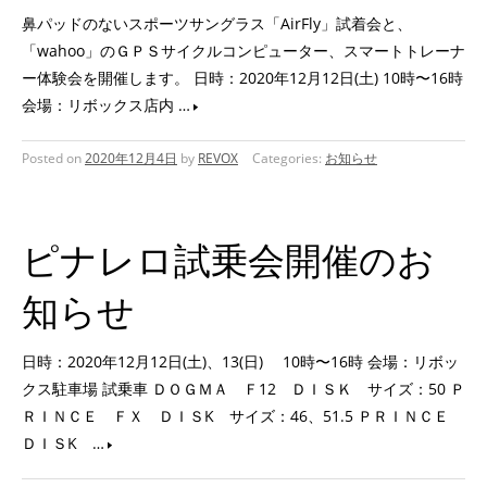
鼻パッドのないスポーツサングラス「AirFly」試着会と、
「wahoo」のＧＰＳサイクルコンピューター、スマートトレーナ
ー体験会を開催します。 日時：2020年12月12日(土) 10時〜16時
会場：リボックス店内 …
Posted on
2020年12月4日
by
REVOX
Categories:
お知らせ
ピナレロ試乗会開催のお
知らせ
日時：2020年12月12日(土)、13(日) 10時〜16時 会場：リボッ
クス駐車場 試乗車 ＤＯＧＭＡ Ｆ12 ＤＩＳＫ サイズ：50 Ｐ
ＲＩＮＣＥ ＦＸ ＤＩＳK サイズ：46、51.5 ＰＲＩＮＣＥ
ＤＩＳK …